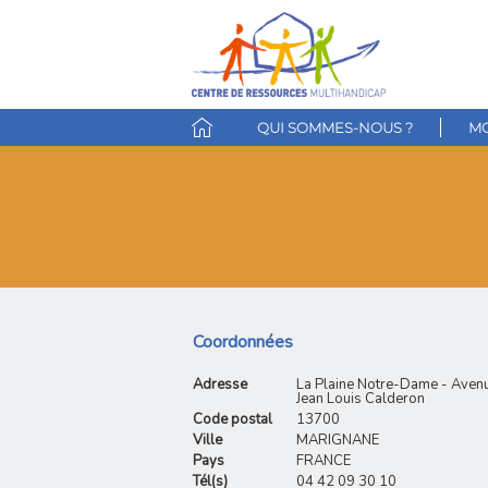
QUI SOMMES-NOUS ?
MO
Coordonnées
Adresse
La Plaine Notre-Dame - Aven
Jean Louis Calderon
Code postal
13700
Ville
MARIGNANE
Pays
FRANCE
Tél(s)
04 42 09 30 10