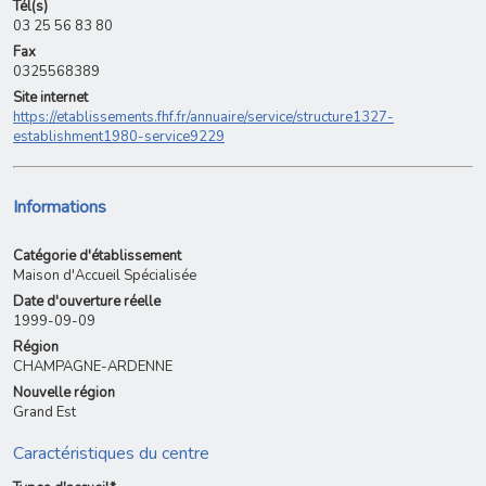
Tél(s)
03 25 56 83 80
Fax
0325568389
Site internet
https://etablissements.fhf.fr/annuaire/service/structure1327-
establishment1980-service9229
Informations
Catégorie d'établissement
Maison d'Accueil Spécialisée
Date d'ouverture réelle
1999-09-09
Région
CHAMPAGNE-ARDENNE
Nouvelle région
Grand Est
Caractéristiques du centre