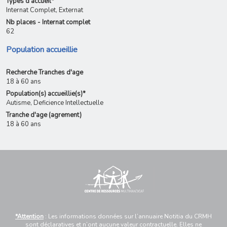
Types d'accueil*
Internat Complet, Externat
Nb places - Internat complet
62
Population accueillie
Recherche Tranches d'age
18 à 60 ans
Population(s) accueillie(s)*
Autisme, Deficience Intellectuelle
Tranche d'age (agrement)
18 à 60 ans
*Attention
: Les informations données sur l’annuaire Notitia du CRMH
sont déclaratives et n’ont aucune valeur contractuelle. Elles ne