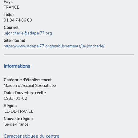
Pays
FRANCE
Tél(s)
01 84 74 86 00
Courriel
lajoncherie@adapei77.org
Site internet
https://www.adapei77.org/etablissements/la-joncherie/
Informations
Catégorie d'établissement
Maison d'Accueil Spécialisée
Date d'ouverture réelle
1983-01-02
Région
ILE-DE-FRANCE
Nouvelle région
Île-de-France
Caractéristiques du centre