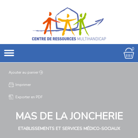
0
Ajouter au panier
Imprimer
Exporter en PDF
MAS DE LA JONCHERIE
ETABLISSEMENTS ET SERVICES MÉDICO-SOCIAUX