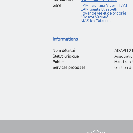
Gère
EAM Les Eaux Vives - FAM
EAM Sainte Elisabeth
Foyer de vie et de progrès
"Odette Versey"
MAS les Talantins
Informations
Nom détaillé
ADAPEI 2
Statut juridique
Associatio
Public
Handicap M
Services proposés
Gestion de