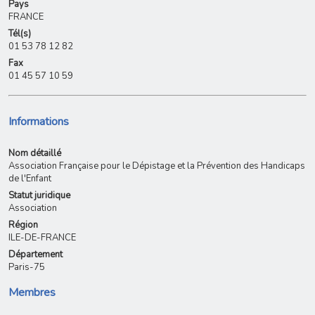
Pays
FRANCE
Tél(s)
01 53 78 12 82
Fax
01 45 57 10 59
Informations
Nom détaillé
Association Française pour le Dépistage et la Prévention des Handicaps
de l'Enfant
Statut juridique
Association
Région
ILE-DE-FRANCE
Département
Paris-75
Membres