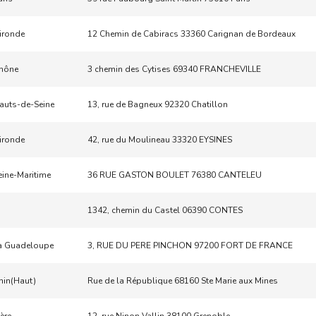
ironde
12 Chemin de Cabiracs 33360 Carignan de Bordeaux
hône
3 chemin des Cytises 69340 FRANCHEVILLE
auts-de-Seine
13, rue de Bagneux 92320 Chatillon
ironde
42, rue du Moulineau 33320 EYSINES
eine-Maritime
36 RUE GASTON BOULET 76380 CANTELEU
1342, chemin du Castel 06390 CONTES
a Guadeloupe
3, RUE DU PERE PINCHON 97200 FORT DE FRANCE
hin(Haut)
Rue de la République 68160 Ste Marie aux Mines