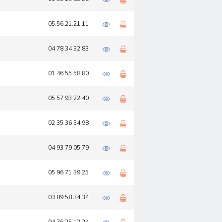
05.56.21.21.11
04 78 34 32 83
01.46.55.58.80
05 57 93 22 40
02 35 36 34 98
04 93 79 05 79
05 96 71 39 25
03 89 58 34 34