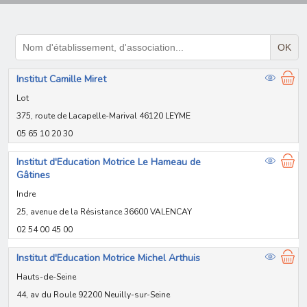
OK
Institut Camille Miret
Lot
375, route de Lacapelle-Marival 46120 LEYME
05 65 10 20 30
Institut d'Education Motrice Le Hameau de
Gâtines
Indre
25, avenue de la Résistance 36600 VALENCAY
02 54 00 45 00
Institut d'Education Motrice Michel Arthuis
Hauts-de-Seine
44, av du Roule 92200 Neuilly-sur-Seine