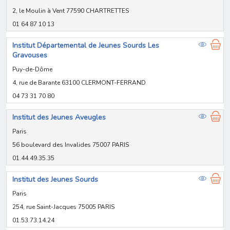
2, le Moulin à Vent 77590 CHARTRETTES
01 64 87 10 13
Institut Départemental de Jeunes Sourds Les
Gravouses
Puy-de-Dôme
4, rue de Barante 63100 CLERMONT-FERRAND
04 73 31 70 80
Institut des Jeunes Aveugles
Paris
56 boulevard des Invalides 75007 PARIS
01.44.49.35.35
Institut des Jeunes Sourds
Paris
254, rue Saint-Jacques 75005 PARIS
01.53.73.14.24