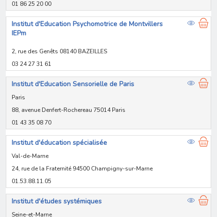
01 86 25 20 00
Institut d'Education Psychomotrice de Montvillers
IEPm
2, rue des Genêts 08140 BAZEILLES
03 24 27 31 61
Institut d'Education Sensorielle de Paris
Paris
88, avenue Denfert-Rochereau 75014 Paris
01 43 35 08 70
Institut d'éducation spécialisée
Val-de-Marne
24, rue de la Fraternité 94500 Champigny-sur-Marne
01.53.88.11.05
Institut d'études systémiques
Seine-et-Marne