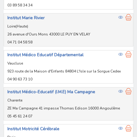
03 89 58 34 34
Institut Marie Rivier
Loire(Haute)
26 avenue d'Ours Mons 43000 LE PUY EN VELAY
04 71 04 58 58
Institut Médico Educatif Départemental
Vaucluse
923 route de la Maison d'Enfants 84804 L'Isle sur la Sorgue Cedex
04 90 63 73 10
Institut Médico-Educatif (I.M.E) Ma Campagne
Charente
ZE Ma Campagne 41 impasse Thomas Edison 16000 Angoulême
05 45 61 24 07
Institut Motricité Cérébrale