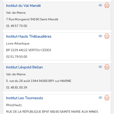
Institut du Val Mandé
Val-de-Marne
7 Rue Mongenot 94160 Saint-Mandé
01 49 57 70 00
Institut Hauts Thébaudières
Loire-Atlantique
BP 2229 44122 VERTOU CEDEX
02.51.79.50.00
Institut Léopold Bellan
Val-de-Marne
5, rue du 26 août 1944 94360 BRY sur MARNE
01.48.81.00.39
Institut Les Tournesols
Rhin(Haut)
RUE DE LA RÉPUBLIQUE BP47 68160 SAINTE MARIE AUX MINES