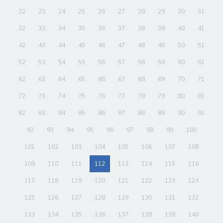
22
23
24
25
26
27
28
29
30
31
32
33
34
35
36
37
38
39
40
41
42
43
44
45
46
47
48
49
50
51
52
53
54
55
56
57
58
59
60
61
62
63
64
65
66
67
68
69
70
71
72
73
74
75
76
77
78
79
80
81
82
83
84
85
86
87
88
89
90
91
92
93
94
95
96
97
98
99
100
101
102
103
104
105
106
107
108
109
110
111
112
113
114
115
116
117
118
119
120
121
122
123
124
125
126
127
128
129
130
131
132
133
134
135
136
137
138
139
140