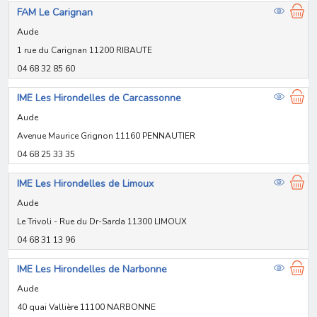
FAM Le Carignan
Aude
1 rue du Carignan 11200 RIBAUTE
04 68 32 85 60
IME Les Hirondelles de Carcassonne
Aude
Avenue Maurice Grignon 11160 PENNAUTIER
04 68 25 33 35
IME Les Hirondelles de Limoux
Aude
Le Trivoli - Rue du Dr-Sarda 11300 LIMOUX
04 68 31 13 96
IME Les Hirondelles de Narbonne
Aude
40 quai Vallière 11100 NARBONNE