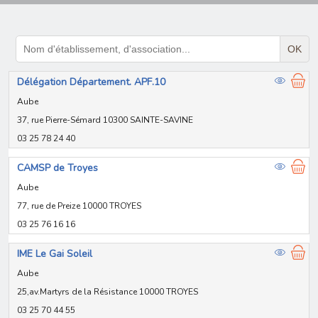
OK
Délégation Département. APF.10
Aube
37, rue Pierre-Sémard 10300 SAINTE-SAVINE
03 25 78 24 40
CAMSP de Troyes
Aube
77, rue de Preize 10000 TROYES
03 25 76 16 16
IME Le Gai Soleil
Aube
25,av.Martyrs de la Résistance 10000 TROYES
03 25 70 44 55