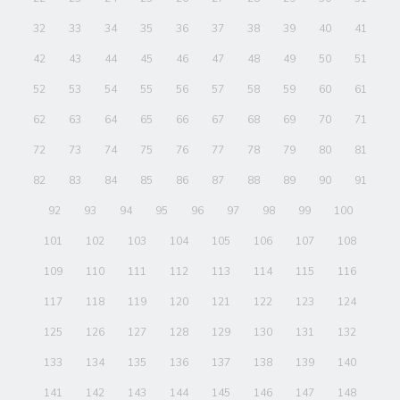
32
33
34
35
36
37
38
39
40
41
42
43
44
45
46
47
48
49
50
51
52
53
54
55
56
57
58
59
60
61
62
63
64
65
66
67
68
69
70
71
72
73
74
75
76
77
78
79
80
81
82
83
84
85
86
87
88
89
90
91
92
93
94
95
96
97
98
99
100
101
102
103
104
105
106
107
108
109
110
111
112
113
114
115
116
117
118
119
120
121
122
123
124
125
126
127
128
129
130
131
132
133
134
135
136
137
138
139
140
141
142
143
144
145
146
147
148