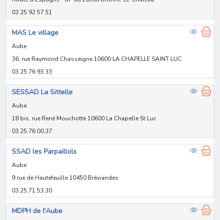
03 25 92 57 51
MAS Le village
Aube
36, rue Raymond Chasseigne 10600 LA CHAPELLE SAINT LUC
03 25 76 93 33
SESSAD La Sittelle
Aube
18 bis, rue René Mouchotte 10600 La Chapelle St Luc
03.25.76.00.37
SSAD les Parpaillols
Aube
9 rue de Hautefeuille 10450 Bréviandes
03.25.71.53.30
MDPH de l'Aube