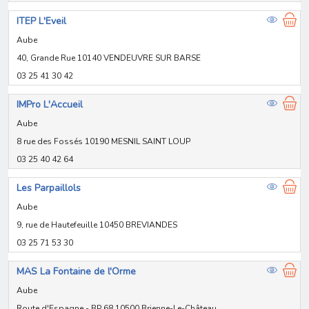
ITEP L'Eveil
Aube
40, Grande Rue 10140 VENDEUVRE SUR BARSE
03 25 41 30 42
IMPro L'Accueil
Aube
8 rue des Fossés 10190 MESNIL SAINT LOUP
03 25 40 42 64
Les Parpaillols
Aube
9, rue de Hautefeuille 10450 BREVIANDES
03 25 71 53 30
MAS La Fontaine de l'Orme
Aube
Route d'Espagne - BP 68 10500 Brienne-Le-Château