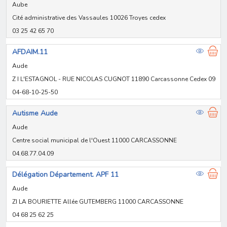
Aube
Cité administrative des Vassaules 10026 Troyes cedex
03 25 42 65 70
AFDAIM.11
Aude
Z I L'ESTAGNOL - RUE NICOLAS CUGNOT 11890 Carcassonne Cedex 09
04-68-10-25-50
Autisme Aude
Aude
Centre social municipal de l'Ouest 11000 CARCASSONNE
04.68.77.04.09
Délégation Département. APF 11
Aude
ZI LA BOURIETTE Allée GUTEMBERG 11000 CARCASSONNE
04 68 25 62 25