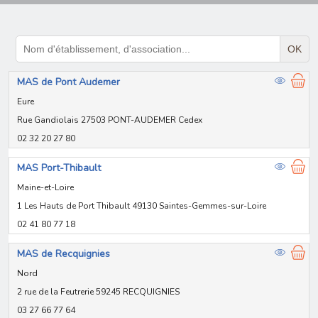
OK
MAS de Pont Audemer
Eure
Rue Gandiolais 27503 PONT-AUDEMER Cedex
02 32 20 27 80
MAS Port-Thibault
Maine-et-Loire
1 Les Hauts de Port Thibault 49130 Saintes-Gemmes-sur-Loire
02 41 80 77 18
MAS de Recquignies
Nord
2 rue de la Feutrerie 59245 RECQUIGNIES
03 27 66 77 64