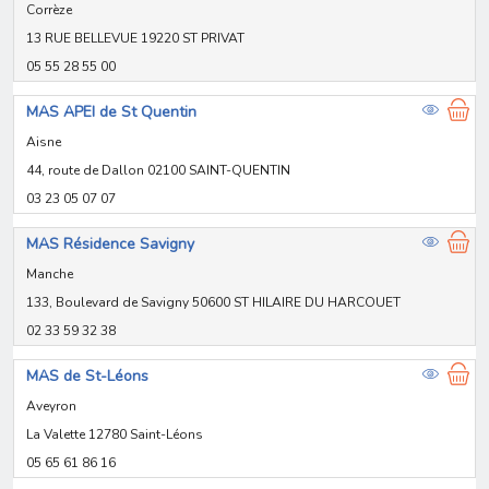
Corrèze
13 RUE BELLEVUE 19220 ST PRIVAT
05 55 28 55 00
MAS APEI de St Quentin
Aisne
44, route de Dallon 02100 SAINT-QUENTIN
03 23 05 07 07
MAS Résidence Savigny
Manche
133, Boulevard de Savigny 50600 ST HILAIRE DU HARCOUET
02 33 59 32 38
MAS de St-Léons
Aveyron
La Valette 12780 Saint-Léons
05 65 61 86 16