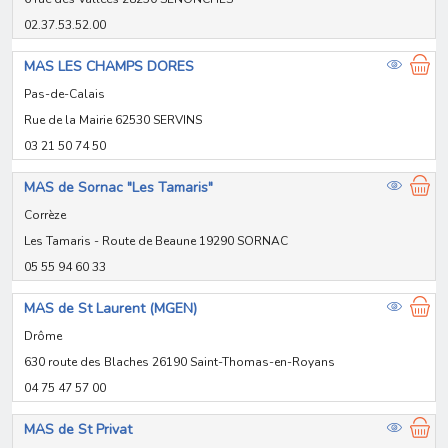
02.37.53.52.00
MAS LES CHAMPS DORES
Pas-de-Calais
Rue de la Mairie 62530 SERVINS
03 21 50 74 50
MAS de Sornac "Les Tamaris"
Corrèze
Les Tamaris - Route de Beaune 19290 SORNAC
05 55 94 60 33
MAS de St Laurent (MGEN)
Drôme
630 route des Blaches 26190 Saint-Thomas-en-Royans
04 75 47 57 00
MAS de St Privat