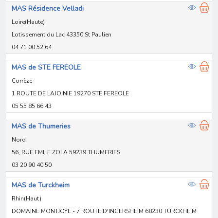
MAS Résidence Velladi
Loire(Haute)
Lotissement du Lac 43350 St Paulien
04 71 00 52 64
MAS de STE FEREOLE
Corrèze
1 ROUTE DE LAJOINIE 19270 STE FEREOLE
05 55 85 66 43
MAS de Thumeries
Nord
56, RUE EMILE ZOLA 59239 THUMERIES
03 20 90 40 50
MAS de Turckheim
Rhin(Haut)
DOMAINE MONTJOYE - 7 ROUTE D'INGERSHEIM 68230 TURCKHEIM