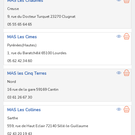
MAS Les Chaumes
Creuse
9, rue du Docteur Turquet 23270 Clugnat
05 55 65 64 65
MAS Les Cimes
Pyrénées(Hautes)
1, rue du Baratchélé 65100 Lourdes
05.62.42.34.60
MAS les Cinq Terres
Nord
16 rue de la gare 59169 Cantin
03 61 26 67 30
MAS Les Collines
Sarthe
559, rue de Haut Eclair 72140 Sillé-le-Guillaume
02 43 20 19 43