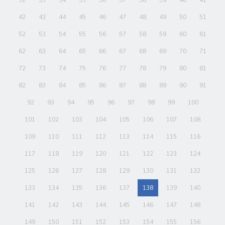
42
43
44
45
46
47
48
49
50
51
52
53
54
55
56
57
58
59
60
61
62
63
64
65
66
67
68
69
70
71
72
73
74
75
76
77
78
79
80
81
82
83
84
85
86
87
88
89
90
91
92
93
94
95
96
97
98
99
100
101
102
103
104
105
106
107
108
109
110
111
112
113
114
115
116
117
118
119
120
121
122
123
124
125
126
127
128
129
130
131
132
133
134
135
136
137
138
139
140
141
142
143
144
145
146
147
148
149
150
151
152
153
154
155
156