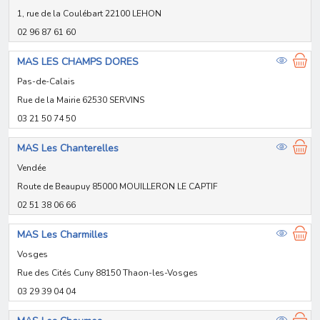
1, rue de la Coulébart 22100 LEHON
02 96 87 61 60
MAS LES CHAMPS DORES
Pas-de-Calais
Rue de la Mairie 62530 SERVINS
03 21 50 74 50
MAS Les Chanterelles
Vendée
Route de Beaupuy 85000 MOUILLERON LE CAPTIF
02 51 38 06 66
MAS Les Charmilles
Vosges
Rue des Cités Cuny 88150 Thaon-les-Vosges
03 29 39 04 04