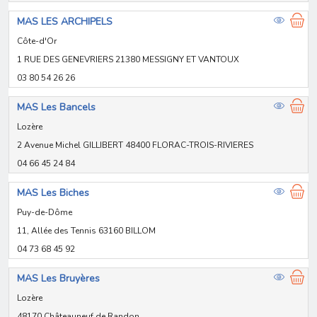
MAS LES ARCHIPELS
Côte-d'Or
1 RUE DES GENEVRIERS 21380 MESSIGNY ET VANTOUX
03 80 54 26 26
MAS Les Bancels
Lozère
2 Avenue Michel GILLIBERT 48400 FLORAC-TROIS-RIVIERES
04 66 45 24 84
MAS Les Biches
Puy-de-Dôme
11, Allée des Tennis 63160 BILLOM
04 73 68 45 92
MAS Les Bruyères
Lozère
48170 Châteauneuf de Randon