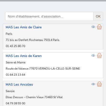
OK
MAS Les Amis de Claire
Paris
71 bis av Denfert-Rochereau 75014 Paris
01.43.25.80.70
MAS Les Amis de Karen
Seine-et-Marne
Route de Valence 77670 VERNOU-LA-CELLE-SUR-SEINE
01.64.23.13.64
MAS Les Ancolies
Savoie
Etraz Dessus - Chemin Vieux 73460 St Vital
04 79 38 55 00