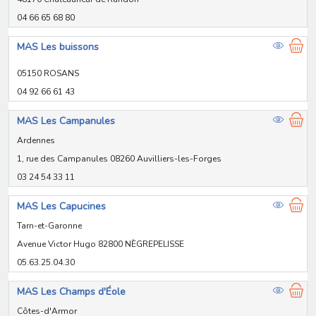
04 66 65 68 80
MAS Les buissons
05150 ROSANS
04 92 66 61 43
MAS Les Campanules
Ardennes
1, rue des Campanules 08260 Auvilliers-les-Forges
03 24 54 33 11
MAS Les Capucines
Tarn-et-Garonne
Avenue Victor Hugo 82800 NÈGREPELISSE
05.63.25.04.30
MAS Les Champs d'Éole
Côtes-d'Armor