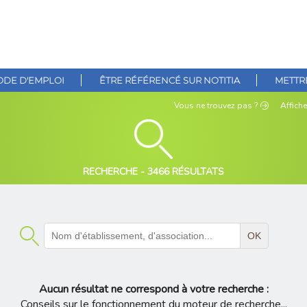
DE D'EMPLOI
ÊTRE RÉFÉRENCÉ SUR NOTITIA
METTRE
Vous ne
trouvez pas ?
Affiche
RECHERCHE -
3466 RÉSULTATS
OK
Aucun résultat ne correspond à votre recherche :
Conseils sur le fonctionnement du moteur de recherche...