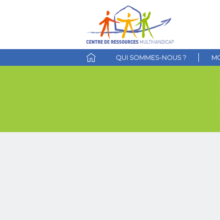
QUI SOMMES-NOUS ?
MO