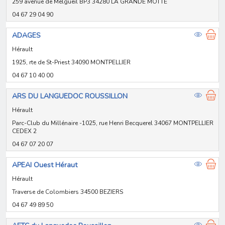
259 avenue de Melgueil BP3 34280 LA GRANDE MOTTE
04 67 29 04 90
ADAGES
Hérault
1925, rte de St-Priest 34090 MONTPELLIER
04 67 10 40 00
ARS DU LANGUEDOC ROUSSILLON
Hérault
Parc-Club du Millénaire -1025, rue Henri Becquerel 34067 MONTPELLIER
CEDEX 2
04 67 07 20 07
APEAI Ouest Héraut
Hérault
Traverse de Colombiers 34500 BEZIERS
04 67 49 89 50