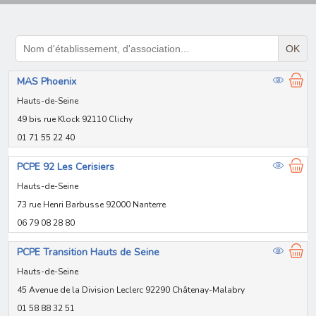
OK
MAS Phoenix
Hauts-de-Seine
49 bis rue Klock 92110 Clichy
01 71 55 22 40
PCPE 92 Les Cerisiers
Hauts-de-Seine
73 rue Henri Barbusse 92000 Nanterre
06 79 08 28 80
PCPE Transition Hauts de Seine
Hauts-de-Seine
45 Avenue de la Division Leclerc 92290 Châtenay-Malabry
01 58 88 32 51