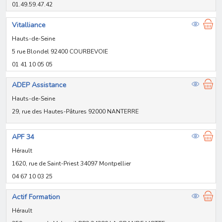
01.49.59.47.42
Vitalliance
Hauts-de-Seine
5 rue Blondel 92400 COURBEVOIE
01 41 10 05 05
ADEP Assistance
Hauts-de-Seine
29, rue des Hautes-Pâtures 92000 NANTERRE
APF 34
Hérault
1620, rue de Saint-Priest 34097 Montpellier
04 67 10 03 25
Actif Formation
Hérault