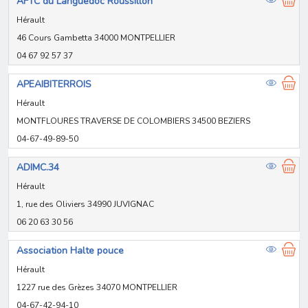
AFTC du Languedoc Roussillon
Hérault
46 Cours Gambetta 34000 MONTPELLIER
04 67 92 57 37
APEAIBITERROIS
Hérault
MONTFLOURES TRAVERSE DE COLOMBIERS 34500 BEZIERS
04-67-49-89-50
ADIMC.34
Hérault
1, rue des Oliviers 34990 JUVIGNAC
06 20 63 30 56
Association Halte pouce
Hérault
1227 rue des Grèzes 34070 MONTPELLIER
04-67-42-94-10