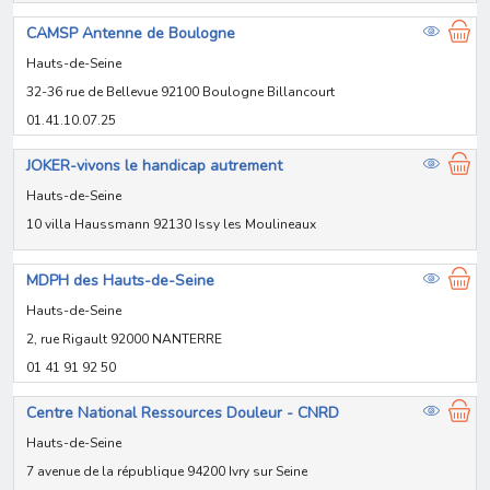
CAMSP Antenne de Boulogne
Hauts-de-Seine
32-36 rue de Bellevue 92100 Boulogne Billancourt
01.41.10.07.25
JOKER-vivons le handicap autrement
Hauts-de-Seine
10 villa Haussmann 92130 Issy les Moulineaux
MDPH des Hauts-de-Seine
Hauts-de-Seine
2, rue Rigault 92000 NANTERRE
01 41 91 92 50
Centre National Ressources Douleur - CNRD
Hauts-de-Seine
7 avenue de la république 94200 Ivry sur Seine