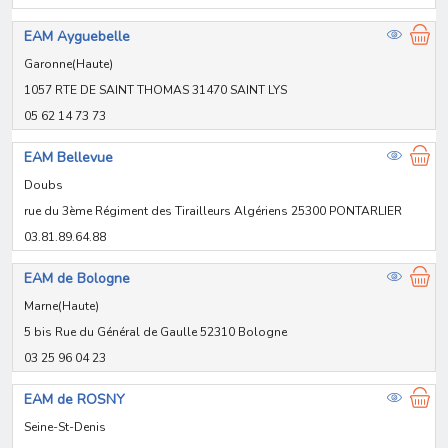
EAM Ayguebelle
Garonne(Haute)
1057 RTE DE SAINT THOMAS 31470 SAINT LYS
05 62 14 73 73
EAM Bellevue
Doubs
rue du 3ème Régiment des Tirailleurs Algériens 25300 PONTARLIER
03.81.89.64.88
EAM de Bologne
Marne(Haute)
5 bis Rue du Général de Gaulle 52310 Bologne
03 25 96 04 23
EAM de ROSNY
Seine-St-Denis