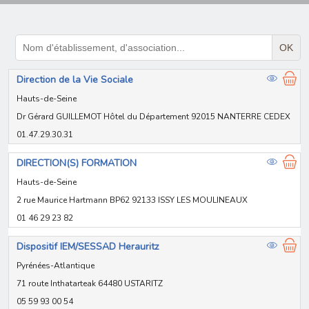
OK
Direction de la Vie Sociale
Hauts-de-Seine
Dr Gérard GUILLEMOT Hôtel du Département 92015 NANTERRE CEDEX
01.47.29.30.31
DIRECTION(S) FORMATION
Hauts-de-Seine
2 rue Maurice Hartmann BP62 92133 ISSY LES MOULINEAUX
01 46 29 23 82
Dispositif IEM/SESSAD Herauritz
Pyrénées-Atlantique
71 route Inthatarteak 64480 USTARITZ
05 59 93 00 54