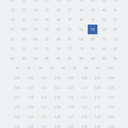
22
23
24
25
26
27
28
29
30
31
32
33
34
35
36
37
38
39
40
41
42
43
44
45
46
47
48
49
50
51
52
53
54
55
56
57
58
59
60
61
62
63
64
65
66
67
68
69
70
71
72
73
74
75
76
77
78
79
80
81
82
83
84
85
86
87
88
89
90
91
92
93
94
95
96
97
98
99
100
101
102
103
104
105
106
107
108
109
110
111
112
113
114
115
116
117
118
119
120
121
122
123
124
125
126
127
128
129
130
131
132
133
134
135
136
137
138
139
140
141
142
143
144
145
146
147
148