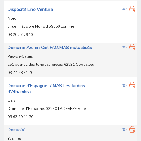
Dispositif Lino Ventura
Nord
3 rue Théodore Monod 59160 Lomme
03 20 57 29 13
Domaine Arc en Ciel FAM/MAS mutualisés
Pas-de-Calais
251 avenue des longues pièces 62231 Coquelles
03 74 48 41 40
Domaine d'Espagnet / MAS Les Jardins
d'Alhambra
Gers
Domaine d'Espagnet 32230 LADEVEZE Ville
05 62 69 11 70
DomusVi
Yvelines