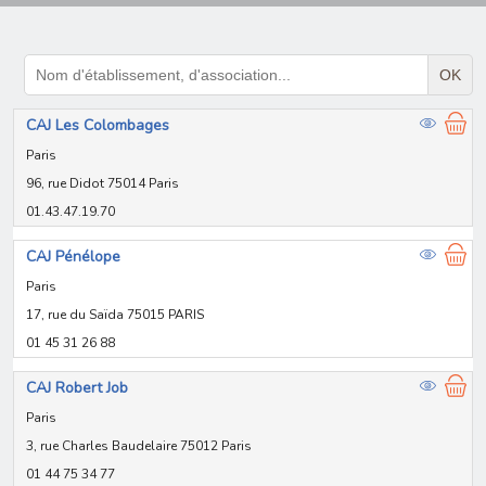
OK
CAJ Les Colombages
Paris
96, rue Didot 75014 Paris
01.43.47.19.70
CAJ Pénélope
Paris
17, rue du Saïda 75015 PARIS
01 45 31 26 88
CAJ Robert Job
Paris
3, rue Charles Baudelaire 75012 Paris
01 44 75 34 77