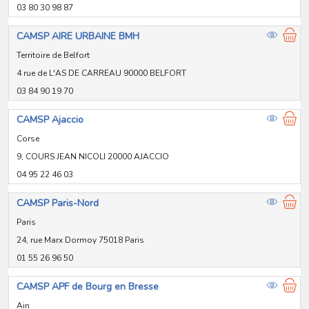
03 80 30 98 87
CAMSP AIRE URBAINE BMH
Territoire de Belfort
4 rue de L'AS DE CARREAU 90000 BELFORT
03 84 90 19 70
CAMSP Ajaccio
Corse
9, COURS JEAN NICOLI 20000 AJACCIO
04 95 22 46 03
CAMSP Paris-Nord
Paris
24, rue Marx Dormoy 75018 Paris
01 55 26 96 50
CAMSP APF de Bourg en Bresse
Ain