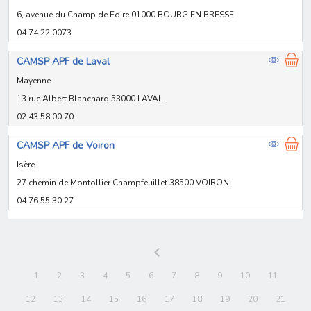
6, avenue du Champ de Foire 01000 BOURG EN BRESSE
04 74 22 0073
CAMSP APF de Laval
Mayenne
13 rue Albert Blanchard 53000 LAVAL
02 43 58 00 70
CAMSP APF de Voiron
Isère
27 chemin de Montollier Champfeuillet 38500 VOIRON
04 76 55 30 27
1
2
3
4
5
6
7
8
9
10
11
12
13
14
15
16
17
18
19
20
21