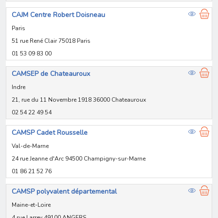
CAJM Centre Robert Doisneau
Paris
51 rue René Clair 75018 Paris
01 53 09 83 00
CAMSEP de Chateauroux
Indre
21, rue du 11 Novembre 1918 36000 Chateauroux
02 54 22 49 54
CAMSP Cadet Rousselle
Val-de-Marne
24 rue Jeanne d'Arc 94500 Champigny-sur-Marne
01 86 21 52 76
CAMSP polyvalent départemental
Maine-et-Loire
4 rue Larrey 49100 ANGERS