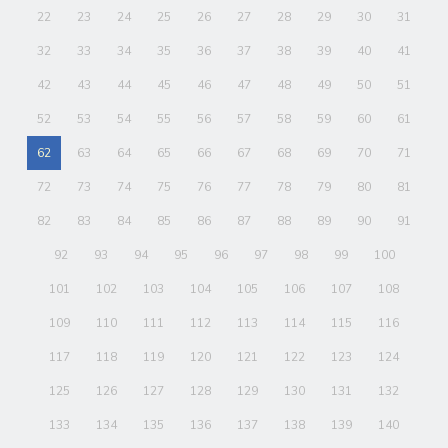
22
23
24
25
26
27
28
29
30
31
32
33
34
35
36
37
38
39
40
41
42
43
44
45
46
47
48
49
50
51
52
53
54
55
56
57
58
59
60
61
62
63
64
65
66
67
68
69
70
71
72
73
74
75
76
77
78
79
80
81
82
83
84
85
86
87
88
89
90
91
92
93
94
95
96
97
98
99
100
101
102
103
104
105
106
107
108
109
110
111
112
113
114
115
116
117
118
119
120
121
122
123
124
125
126
127
128
129
130
131
132
133
134
135
136
137
138
139
140