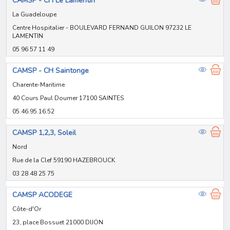
CAMSP - CH Le Lamentin
La Guadeloupe
Centre Hospitalier - BOULEVARD FERNAND GUILON 97232 LE
LAMENTIN
05 96 57 11 49
CAMSP - CH Saintonge
Charente-Maritime
40 Cours Paul Doumer 17100 SAINTES
05.46.95.16.52
CAMSP 1,2,3, Soleil
Nord
Rue de la Clef 59190 HAZEBROUCK
03 28 48 25 75
CAMSP ACODEGE
Côte-d'Or
23, place Bossuet 21000 DIJON