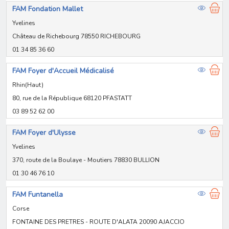
FAM Fondation Mallet
Yvelines
Château de Richebourg 78550 RICHEBOURG
01 34 85 36 60
FAM Foyer d'Accueil Médicalisé
Rhin(Haut)
80, rue de la République 68120 PFASTATT
03 89 52 62 00
FAM Foyer d'Ulysse
Yvelines
370, route de la Boulaye - Moutiers 78830 BULLION
01 30 46 76 10
FAM Funtanella
Corse
FONTAINE DES PRETRES - ROUTE D'ALATA 20090 AJACCIO