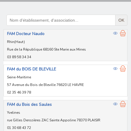
OK
FAM Docteur Naudo
Rhin(Haut)
Rue de la République 68160 Ste Marie aux Mines
03 89 58 34 34
FAM du BOIS DE BLEVILLE
Seine-Maritime
57 Avenue du Bois de Bleville 76620 LE HAVRE
02 35 46 39 78
FAM du Bois des Saules
Yvelines
rue Gilles Derozières ZAC Sainte Appoline 78370 PLAISIR
01 30 68 43 72