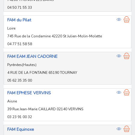
04 50 71 55 33
FAM du Pilat
Loire
745 Rue de la Condamine 42220 St Julien-Molin-Molette
04 77 51 58 58
FAM EAM JEAN CADORNE
Pyrénées(Hautes)
4 RUE DE LA FONTAINE 65190 TOURNAY
05 62 35 35 00
FAM EPHESE VERVINS
Aisne
39 Rue Jean-Marie CAILLARD 02140 VERVINS
03 23 91 00 32
FAM Equinoxe