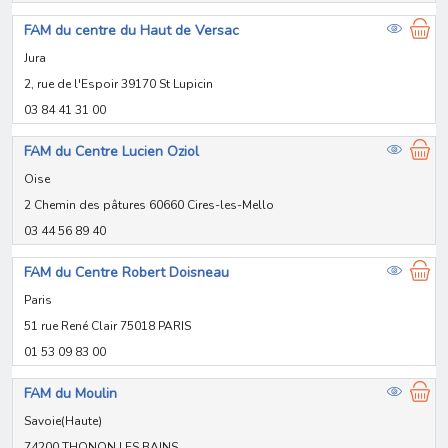
FAM du centre du Haut de Versac
Jura
2, rue de l'Espoir 39170 St Lupicin
03 84 41 31 00
FAM du Centre Lucien Oziol
Oise
2 Chemin des pâtures 60660 Cires-les-Mello
03 44 56 89 40
FAM du Centre Robert Doisneau
Paris
51 rue René Clair 75018 PARIS
01 53 09 83 00
FAM du Moulin
Savoie(Haute)
74200 THONON LES BAINS