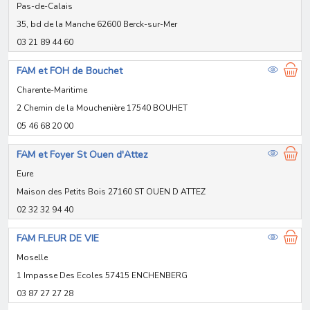
Pas-de-Calais
35, bd de la Manche 62600 Berck-sur-Mer
03 21 89 44 60
FAM et FOH de Bouchet
Charente-Maritime
2 Chemin de la Mouchenière 17540 BOUHET
05 46 68 20 00
FAM et Foyer St Ouen d'Attez
Eure
Maison des Petits Bois 27160 ST OUEN D ATTEZ
02 32 32 94 40
FAM FLEUR DE VIE
Moselle
1 Impasse Des Ecoles 57415 ENCHENBERG
03 87 27 27 28