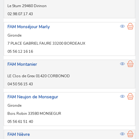
Le Stum 29460 Dirinon
02.98.07.17.43
FAM Monséjour Marly
Gironde
7 PLACE GABRIEL FAURE 33200 BORDEAUX
05 56 12 16 16
FAM Montanier
LE Clos de Grex 01420 CORBONOD
04 50 56 15 43
FAM Neujon de Monsegur
Gironde
Bois Robin 33580 MONSEGUR
05 56 61 51 40
FAM Nièvre