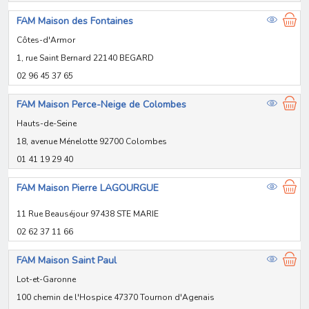
FAM Maison des Fontaines
Côtes-d'Armor
1, rue Saint Bernard 22140 BEGARD
02 96 45 37 65
FAM Maison Perce-Neige de Colombes
Hauts-de-Seine
18, avenue Ménelotte 92700 Colombes
01 41 19 29 40
FAM Maison Pierre LAGOURGUE
11 Rue Beauséjour 97438 STE MARIE
02 62 37 11 66
FAM Maison Saint Paul
Lot-et-Garonne
100 chemin de l'Hospice 47370 Tournon d'Agenais