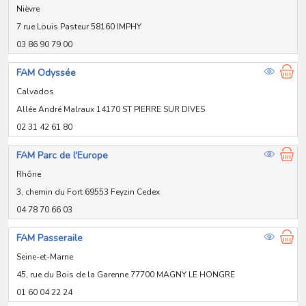
Nièvre
7 rue Louis Pasteur 58160 IMPHY
03 86 90 79 00
FAM Odyssée
Calvados
Allée André Malraux 14170 ST PIERRE SUR DIVES
02 31 42 61 80
FAM Parc de l'Europe
Rhône
3, chemin du Fort 69553 Feyzin Cedex
04 78 70 66 03
FAM Passeraile
Seine-et-Marne
45, rue du Bois de la Garenne 77700 MAGNY LE HONGRE
01 60 04 22 24