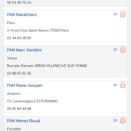
05 53 40 70 10
FAM Maraîchers
Paris
2-4 rue Croix Saint-Simon 75020 Paris
01 44 64 28 00
FAM Marc Gentilini
Yonne
Rue des Renvers 89500 VILLENEUVE SUR YONNE
03 86 87 61 00
FAM Marie-Gouyen
Aveyron
Ch. Lacassagne 12370 RIGNAC
05 65 64 44 08
FAM Menez Roual
Finistère