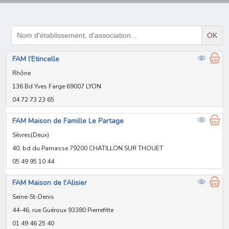
OK
FAM l’Etincelle
Rhône
136 Bd Yves Farge 69007 LYON
04 72 73 23 65
FAM Maison de Famille Le Partage
Sèvres(Deux)
40, bd du Parnasse 79200 CHATILLON SUR THOUET
05 49 95 10 44
FAM Maison de l'Alisier
Seine-St-Denis
44-46, rue Guéroux 93380 Pierrefitte
01 49 46 25 40