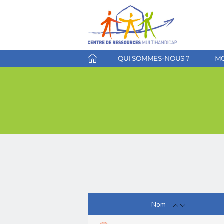
QUI SOMMES-NOUS ?
MO
Nom