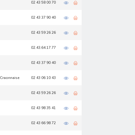
02 43 58 00 70
02 43 37 90 40
02 43 59 26 26
02.43.64.17.77
02 43 37 90 40
-Craonnaise
02 43 06 10 43
02 43 59 26 26
02 43 98 35 41
02 43 66 98 72