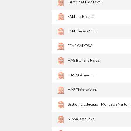
CAMSP APF de Laval
FAM Les Bleuets
FAM Thérèse Vohl
EEAP CALYPSO
MAS Blanche Neige
MAS St Amadour
MAS Thérèse Vohl
Section d'Education Morice de Marton
SESSAD de Laval