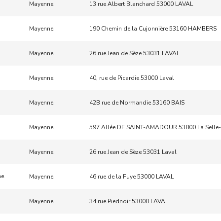
Mayenne
13 rue Albert Blanchard 53000 LAVAL
Mayenne
190 Chemin de la Cujonnière 53160 HAMBERS
Mayenne
26 rue Jean de Sèze 53031 LAVAL
Mayenne
40, rue de Picardie 53000 Laval
Mayenne
42B rue de Normandie 53160 BAIS
Mayenne
597 Allée DE SAINT-AMADOUR 53800 La Selle
Mayenne
26 rue Jean de Sèze 53031 Laval
ne
Mayenne
46 rue de la Fuye 53000 LAVAL
Mayenne
34 rue Piednoir 53000 LAVAL