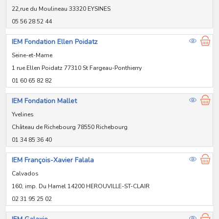
22,rue du Moulineau 33320 EYSINES
05 56 28 52 44
IEM Fondation Ellen Poidatz
Seine-et-Marne
1 rue Ellen Poidatz 77310 St Fargeau-Ponthierry
01 60 65 82 82
IEM Fondation Mallet
Yvelines
Château de Richebourg 78550 Richebourg
01 34 85 36 40
IEM François-Xavier Falala
Calvados
160, imp. Du Hamel 14200 HEROUVILLE-ST-CLAIR
02 31 95 25 02