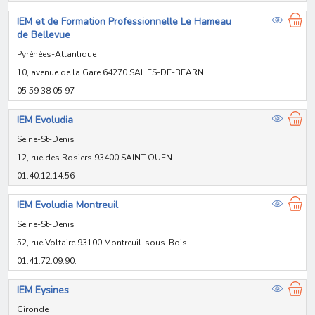
IEM et de Formation Professionnelle Le Hameau
de Bellevue
Pyrénées-Atlantique
10, avenue de la Gare 64270 SALIES-DE-BEARN
05 59 38 05 97
IEM Evoludia
Seine-St-Denis
12, rue des Rosiers 93400 SAINT OUEN
01.40.12.14.56
IEM Evoludia Montreuil
Seine-St-Denis
52, rue Voltaire 93100 Montreuil-sous-Bois
01.41.72.09.90.
IEM Eysines
Gironde