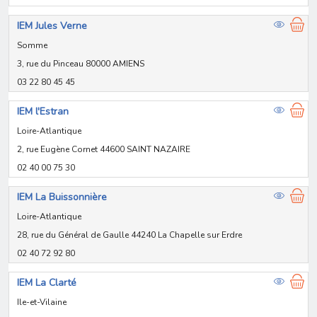
IEM Jules Verne
Somme
3, rue du Pinceau 80000 AMIENS
03 22 80 45 45
IEM l'Estran
Loire-Atlantique
2, rue Eugène Cornet 44600 SAINT NAZAIRE
02 40 00 75 30
IEM La Buissonnière
Loire-Atlantique
28, rue du Général de Gaulle 44240 La Chapelle sur Erdre
02 40 72 92 80
IEM La Clarté
Ile-et-Vilaine