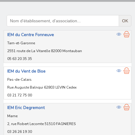
OK
IEM du Centre Fonneuve
Tarn-et-Garonne
2551 route de La Vitarelle 82000 Montauban
05 63 20 35 35
IEM du Vent de Bise
Pas-de-Calais
Rue Auguste Balnqui 62803 LEVIN Cedex
03 21 72 75 00
IEM Eric Degremont
Marne
2, rue Robert Lecomte 51510 FAGNIERES
03 26 26 19 30