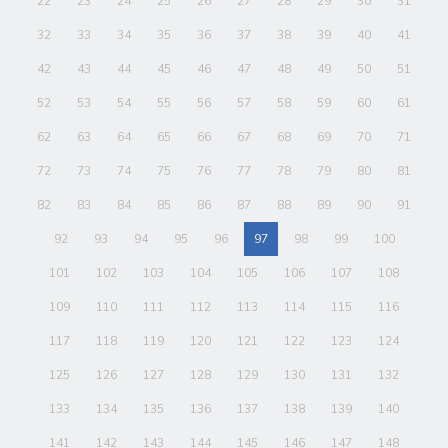
22
23
24
25
26
27
28
29
30
31
32
33
34
35
36
37
38
39
40
41
42
43
44
45
46
47
48
49
50
51
52
53
54
55
56
57
58
59
60
61
62
63
64
65
66
67
68
69
70
71
72
73
74
75
76
77
78
79
80
81
82
83
84
85
86
87
88
89
90
91
92
93
94
95
96
97
98
99
100
101
102
103
104
105
106
107
108
109
110
111
112
113
114
115
116
117
118
119
120
121
122
123
124
125
126
127
128
129
130
131
132
133
134
135
136
137
138
139
140
141
142
143
144
145
146
147
148