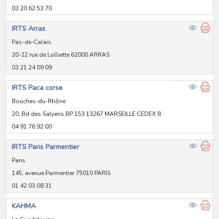
03 20 62 53 70
IRTS Arras
Pas-de-Calais
20-22 rue de Lolliette 62000 ARRAS
03 21 24 09 09
IRTS Paca corse
Bouches-du-Rhône
20, Bd des Salyens BP 153 13267 MARSEILLE CEDEX 8
04 91 76 92 00
IRTS Paris Parmentier
Paris
145, avenue Parmentier 75010 PARIS
01 42 03 08 31
KAHMA