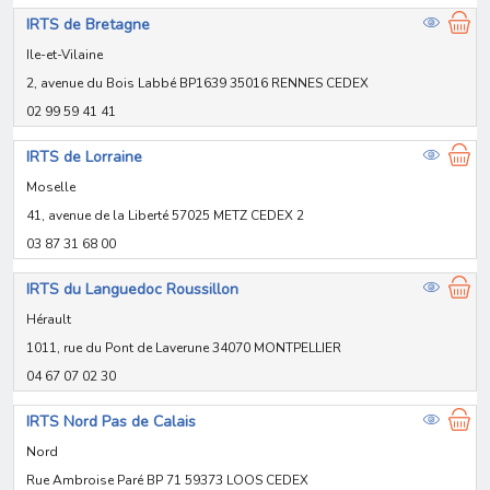
IRTS de Bretagne
Ile-et-Vilaine
2, avenue du Bois Labbé BP1639 35016 RENNES CEDEX
02 99 59 41 41
IRTS de Lorraine
Moselle
41, avenue de la Liberté 57025 METZ CEDEX 2
03 87 31 68 00
IRTS du Languedoc Roussillon
Hérault
1011, rue du Pont de Laverune 34070 MONTPELLIER
04 67 07 02 30
IRTS Nord Pas de Calais
Nord
Rue Ambroise Paré BP 71 59373 LOOS CEDEX