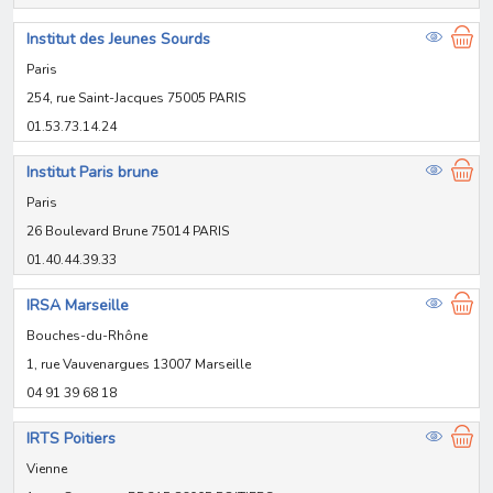
Institut des Jeunes Sourds
Paris
254, rue Saint-Jacques 75005 PARIS
01.53.73.14.24
Institut Paris brune
Paris
26 Boulevard Brune 75014 PARIS
01.40.44.39.33
IRSA Marseille
Bouches-du-Rhône
1, rue Vauvenargues 13007 Marseille
04 91 39 68 18
IRTS Poitiers
Vienne