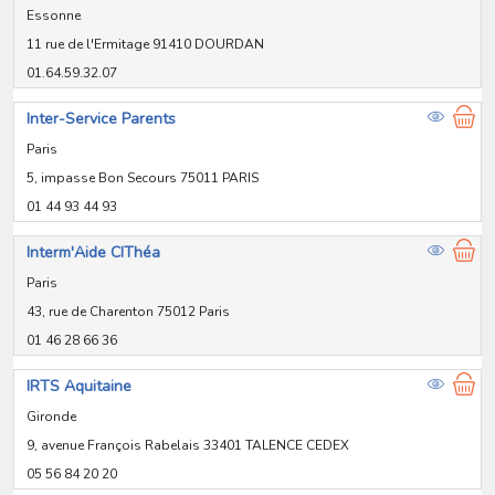
Essonne
11 rue de l'Ermitage 91410 DOURDAN
01.64.59.32.07
Inter-Service Parents
Paris
5, impasse Bon Secours 75011 PARIS
01 44 93 44 93
Interm'Aide CIThéa
Paris
43, rue de Charenton 75012 Paris
01 46 28 66 36
IRTS Aquitaine
Gironde
9, avenue François Rabelais 33401 TALENCE CEDEX
05 56 84 20 20