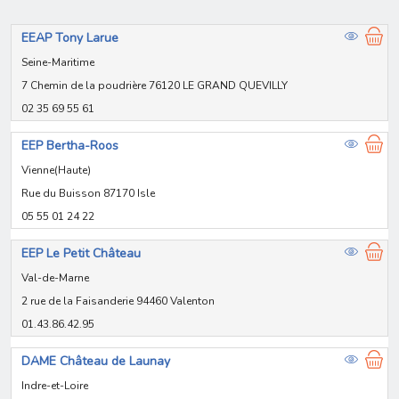
EEAP Tony Larue
Seine-Maritime
7 Chemin de la poudrière 76120 LE GRAND QUEVILLY
02 35 69 55 61
EEP Bertha-Roos
Vienne(Haute)
Rue du Buisson 87170 Isle
05 55 01 24 22
EEP Le Petit Château
Val-de-Marne
2 rue de la Faisanderie 94460 Valenton
01.43.86.42.95
DAME Château de Launay
Indre-et-Loire