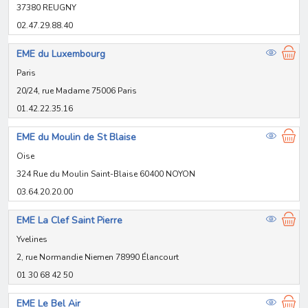
37380 REUGNY
02.47.29.88.40
EME du Luxembourg
Paris
20/24, rue Madame 75006 Paris
01.42.22.35.16
EME du Moulin de St Blaise
Oise
324 Rue du Moulin Saint-Blaise 60400 NOYON
03.64.20.20.00
EME La Clef Saint Pierre
Yvelines
2, rue Normandie Niemen 78990 Élancourt
01 30 68 42 50
EME Le Bel Air