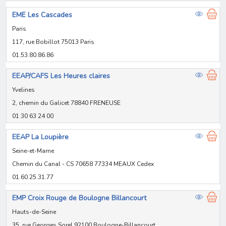
EME Les Cascades
Paris
117, rue Bobillot 75013 Paris
01.53.80.86.86
EEAP/CAFS Les Heures claires
Yvelines
2, chemin du Galicet 78840 FRENEUSE
01 30 63 24 00
EEAP La Loupière
Seine-et-Marne
Chemin du Canal - CS 70658 77334 MEAUX Cedex
01.60.25.31.77
EMP Croix Rouge de Boulogne Billancourt
Hauts-de-Seine
35, rue Georges Sorel 92100 Boulogne-Billancourt