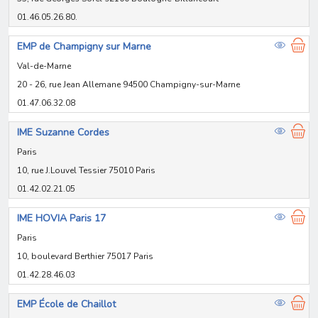
01.46.05.26.80.
EMP de Champigny sur Marne
Val-de-Marne
20 - 26, rue Jean Allemane 94500 Champigny-sur-Marne
01.47.06.32.08
IME Suzanne Cordes
Paris
10, rue J.Louvel Tessier 75010 Paris
01.42.02.21.05
IME HOVIA Paris 17
Paris
10, boulevard Berthier 75017 Paris
01.42.28.46.03
EMP École de Chaillot