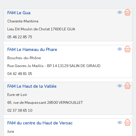
FAM Le Gua
Charente-Maritime
Lieu Dit Moulin de Cholet 17600 LE GUA
05 46 22 85 75
FAM Le Hameau du Phare
Bouches-du-Rhône
Rue Geores Jo Maillis - BP 14 13129 SALIN DE GIRAUD
04 42 48 81 05
FAM Le Haut de la Vallée
Eure-et-Loir
65, rue de Maupassant 28500 VERNOUILLET
02 37 38 65 10
FAM du centre du Haut de Versac
Jura