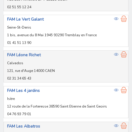
02 51 55 12 24
FAM Le Vert Galant
Seine-St-Denis
1 bis, avenue du 8 Mai 1945 93290 Tremblay en France
01 41 51 13 90
FAM Léone Richet
Calvados
121, rue d'Auge 14000 CAEN
02 31 34 65 43
FAM Les 4 jardins
Isère
12 route de la Forteresse 38590 Saint Etienne de Saint Geoirs
04 76 93 79 01
FAM Les Albatros