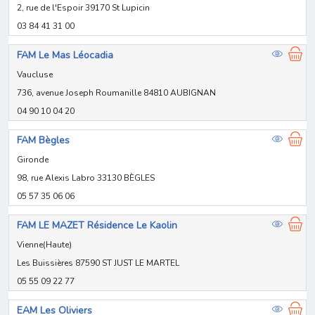
2, rue de l'Espoir 39170 St Lupicin
03 84 41 31 00
FAM Le Mas Léocadia
Vaucluse
736, avenue Joseph Roumanille 84810 AUBIGNAN
04 90 10 04 20
FAM Bègles
Gironde
98, rue Alexis Labro 33130 BÈGLES
05 57 35 06 06
FAM LE MAZET Résidence Le Kaolin
Vienne(Haute)
Les Buissières 87590 ST JUST LE MARTEL
05 55 09 22 77
EAM Les Oliviers