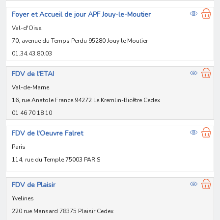
Foyer et Accueil de jour APF Jouy-le-Moutier
Val-d'Oise
70, avenue du Temps Perdu 95280 Jouy le Moutier
01.34.43.80.03
FDV de l'ETAI
Val-de-Marne
16, rue Anatole France 94272 Le Kremlin-Bicêtre Cedex
01 46 70 18 10
FDV de l'Oeuvre Falret
Paris
114, rue du Temple 75003 PARIS
FDV de Plaisir
Yvelines
220 rue Mansard 78375 Plaisir Cedex