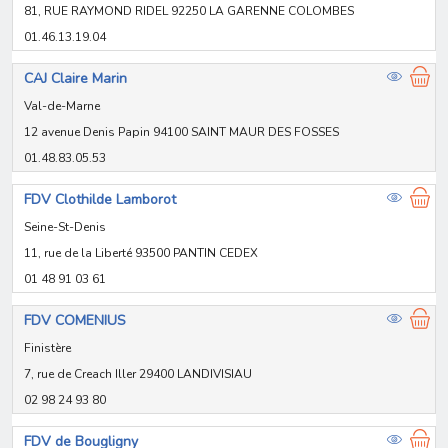
81, RUE RAYMOND RIDEL 92250 LA GARENNE COLOMBES
01.46.13.19.04
CAJ Claire Marin
Val-de-Marne
12 avenue Denis Papin 94100 SAINT MAUR DES FOSSES
01.48.83.05.53
FDV Clothilde Lamborot
Seine-St-Denis
11, rue de la Liberté 93500 PANTIN CEDEX
01 48 91 03 61
FDV COMENIUS
Finistère
7, rue de Creach Iller 29400 LANDIVISIAU
02 98 24 93 80
FDV de Bougligny