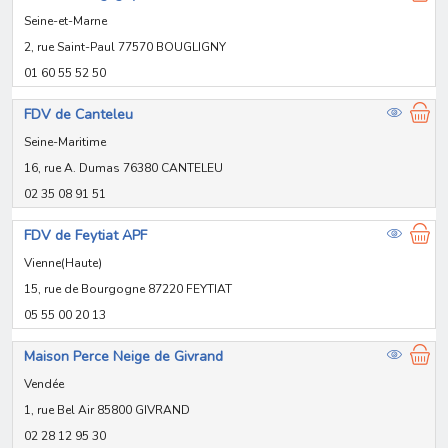
Seine-et-Marne
2, rue Saint-Paul 77570 BOUGLIGNY
01 60 55 52 50
FDV de Canteleu
Seine-Maritime
16, rue A. Dumas 76380 CANTELEU
02 35 08 91 51
FDV de Feytiat APF
Vienne(Haute)
15, rue de Bourgogne 87220 FEYTIAT
05 55 00 20 13
Maison Perce Neige de Givrand
Vendée
1, rue Bel Air 85800 GIVRAND
02 28 12 95 30