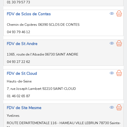
01 30 79 57 73
FDV de Sclos de Contes
Chemin de Cipières 06390 SCLOS DE CONTES
04 93 79 46 12
FDV de St Andre
1365, route de l'Abadie 06730 SAINT ANDRE
04 93 27 22 62
FDV de St Cloud
Hauts-de-Seine
7, rue Joseph Lambert 92210 SAINT-CLOUD
01 46 02 65 87
FDV de Ste Mesme
Yvelines
ROUTE DEPARTEMENTALE 116 - HAMEAU VILLE LEBRUN 78730 Sainte-