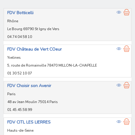
FDV Botticelli
Rhône
Le Bourg 69790 St Igny de Vers
04 74 04 58 10
FDV Château de Vert COeur
Yvelines
5, route de Romainville 78470 MILLON-LA-CHAPELLE
01 30 52 10 07
FDV Choisir son Avenir
Paris
48 av Jean Moulin 75014 Paris
01.45.45.58.99
FDV CITL LES LIERRES
Hauts-de-Seine