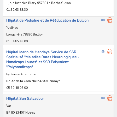
1, rue Justinien Blazy 95780 La Roche Guyon
01.30.63.83.30
Hôpital de Pédiatrie et de Rééducation de Bullion
Yvelines
Longchêne 78830 Bullion
01 34 85 43 00
Hôpital Marin de Hendaye Service de SSR
Spécialisé "Maladies Rares Neurologiques -
Handicaps Lourds" et SSR Polyvalent
"Polyhandicaps"
Pyrénées-Atlantique
Route de la Corniche 64700 Hendaye
05 59 48 08 00
Hôpital San Salvadour
Var
BP 80 83407 Hyères