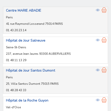
Centre MARIE ABADIE
Paris
41 rue Raymond Losserand 75014 PARIS
01.43.20.23.14
Hôpital de Jour Salneuve
Seine-St-Denis
237, avenue Jean Jaures 93300 AUBERVILLIERS
01 48 11 13 29
Hôpital de Jour Santos Dumont
Paris
25, Villa Santos Dumont 75015 PARIS
01 48 28 43 33
Hôpital de la Roche Guyon
Val-d'Oise