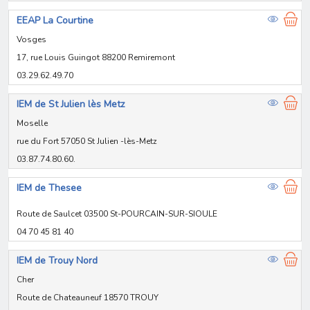
EEAP La Courtine
Vosges
17, rue Louis Guingot 88200 Remiremont
03.29.62.49.70
IEM de St Julien lès Metz
Moselle
rue du Fort 57050 St Julien -lès-Metz
03.87.74.80.60.
IEM de Thesee
Route de Saulcet 03500 St-POURCAIN-SUR-SIOULE
04 70 45 81 40
IEM de Trouy Nord
Cher
Route de Chateauneuf 18570 TROUY