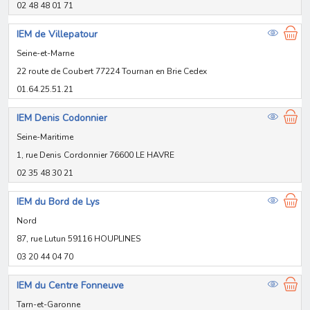
02 48 48 01 71
IEM de Villepatour
Seine-et-Marne
22 route de Coubert 77224 Tournan en Brie Cedex
01.64.25.51.21
IEM Denis Codonnier
Seine-Maritime
1, rue Denis Cordonnier 76600 LE HAVRE
02 35 48 30 21
IEM du Bord de Lys
Nord
87, rue Lutun 59116 HOUPLINES
03 20 44 04 70
IEM du Centre Fonneuve
Tarn-et-Garonne