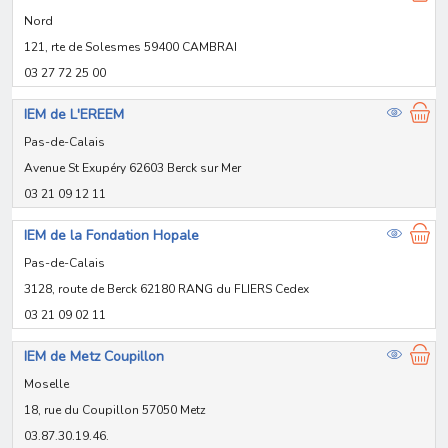
Nord
121, rte de Solesmes 59400 CAMBRAI
03 27 72 25 00
IEM de L'EREEM
Pas-de-Calais
Avenue St Exupéry 62603 Berck sur Mer
03 21 09 12 11
IEM de la Fondation Hopale
Pas-de-Calais
3128, route de Berck 62180 RANG du FLIERS Cedex
03 21 09 02 11
IEM de Metz Coupillon
Moselle
18, rue du Coupillon 57050 Metz
03.87.30.19.46.