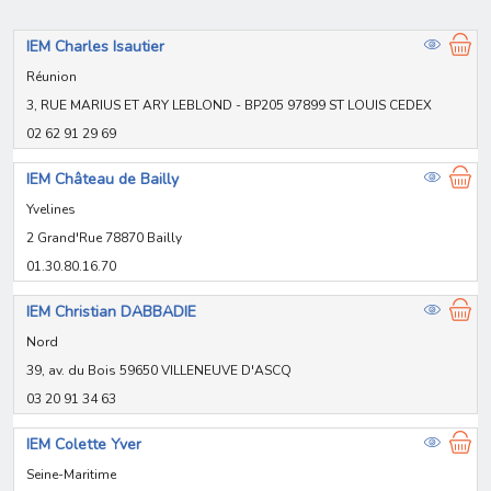
IEM Charles Isautier
Réunion
3, RUE MARIUS ET ARY LEBLOND - BP205 97899 ST LOUIS CEDEX
02 62 91 29 69
IEM Château de Bailly
Yvelines
2 Grand'Rue 78870 Bailly
01.30.80.16.70
IEM Christian DABBADIE
Nord
39, av. du Bois 59650 VILLENEUVE D'ASCQ
03 20 91 34 63
IEM Colette Yver
Seine-Maritime