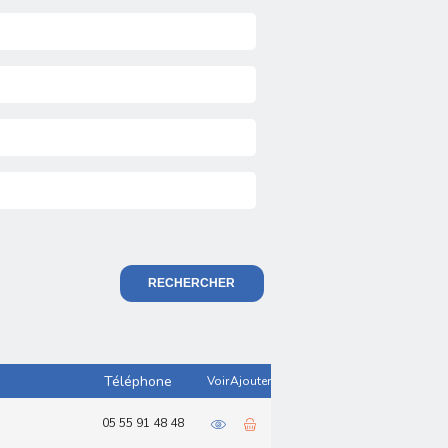
RECHERCHER
Téléphone
Voir
Ajouter
05 55 91 48 48