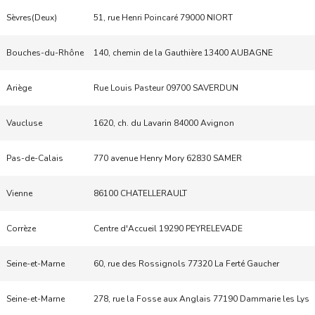
Sèvres(Deux)
51, rue Henri Poincaré 79000 NIORT
Bouches-du-Rhône
140, chemin de la Gauthière 13400 AUBAGNE
Ariège
Rue Louis Pasteur 09700 SAVERDUN
Vaucluse
1620, ch. du Lavarin 84000 Avignon
Pas-de-Calais
770 avenue Henry Mory 62830 SAMER
Vienne
86100 CHATELLERAULT
Corrèze
Centre d'Accueil 19290 PEYRELEVADE
Seine-et-Marne
60, rue des Rossignols 77320 La Ferté Gaucher
Seine-et-Marne
278, rue la Fosse aux Anglais 77190 Dammarie les Lys