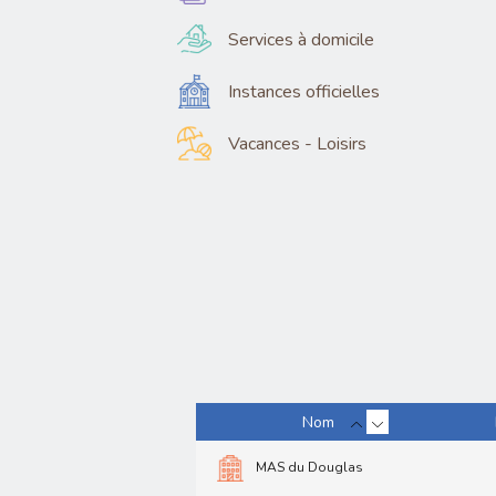
Services à domicile
Instances officielles
Vacances - Loisirs
Nom
MAS du Douglas