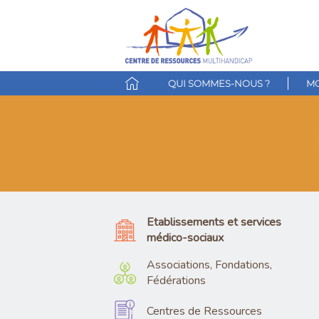
QUI SOMMES-NOUS ?
MO
Etablissements et services
médico-sociaux
Associations, Fondations,
Fédérations
Centres de Ressources