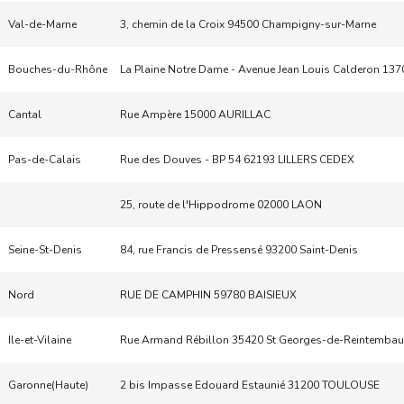
Val-de-Marne
3, chemin de la Croix 94500 Champigny-sur-Marne
Bouches-du-Rhône
La Plaine Notre Dame - Avenue Jean Louis Calderon 13
Cantal
Rue Ampère 15000 AURILLAC
Pas-de-Calais
Rue des Douves - BP 54 62193 LILLERS CEDEX
25, route de l'Hippodrome 02000 LAON
Seine-St-Denis
84, rue Francis de Pressensé 93200 Saint-Denis
Nord
RUE DE CAMPHIN 59780 BAISIEUX
Ile-et-Vilaine
Rue Armand Rébillon 35420 St Georges-de-Reintembau
Garonne(Haute)
2 bis Impasse Edouard Estaunié 31200 TOULOUSE