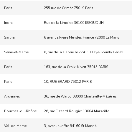
Paris
255 rue de Crimée 75019 Paris
Indre
Rue de la Limoise 36100 ISSOUDUN
Sarthe
6 avenue Pierre Mendès France 72000 Le Mans
Seine-et-Marne
6, rue de la Gabrielle 77411 Claye-Souilly Cedex
Paris
163, rue de la Croix-Nivert 75015 PARIS
Paris
10, RUE ERARD 75012 PARIS
Ardennes
36, rue de Warcq 08000 Charleville-Mézières
Bouches-du-Rhône
26, rue Elzéard Rougier 13004 Marseille
Val-de-Marne
3, avenue Joffre 94160 St Mandé