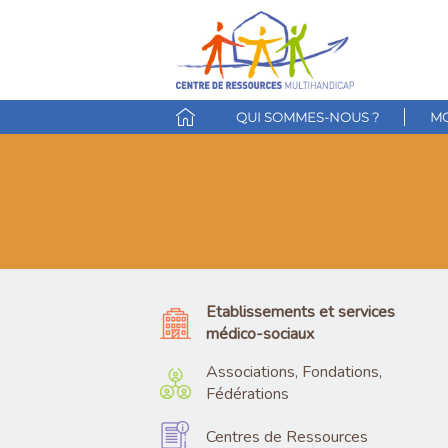
QUI SOMMES-NOUS ?
MO
Etablissements et services
médico-sociaux
Associations, Fondations,
Fédérations
Centres de Ressources