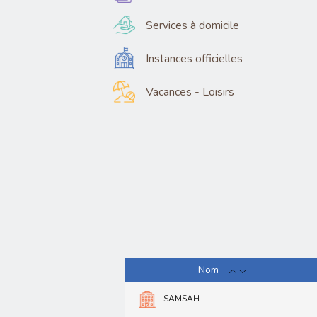
Services à domicile
Instances officielles
Vacances - Loisirs
Nom
SAMSAH