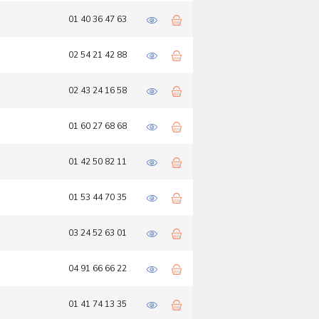
01 40 36 47 63
02 54 21 42 88
02 43 24 16 58
01 60 27 68 68
01 42 50 82 11
01 53 44 70 35
03 24 52 63 01
04 91 66 66 22
01 41 74 13 35