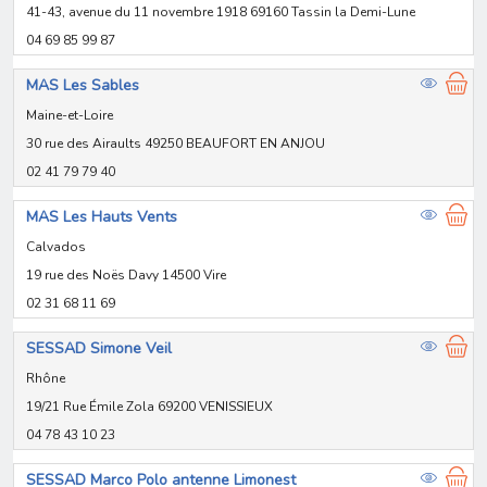
41-43, avenue du 11 novembre 1918 69160 Tassin la Demi-Lune
04 69 85 99 87
MAS Les Sables
Maine-et-Loire
30 rue des Airaults 49250 BEAUFORT EN ANJOU
02 41 79 79 40
MAS Les Hauts Vents
Calvados
19 rue des Noës Davy 14500 Vire
02 31 68 11 69
SESSAD Simone Veil
Rhône
19/21 Rue Émile Zola 69200 VENISSIEUX
04 78 43 10 23
SESSAD Marco Polo antenne Limonest