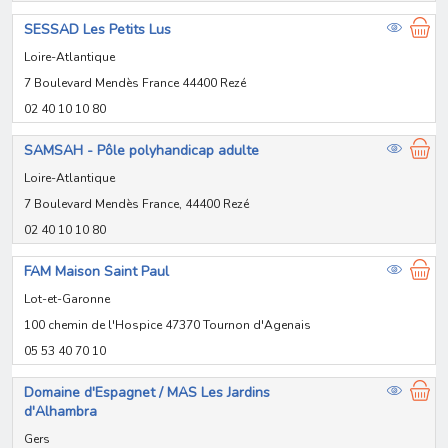
SESSAD Les Petits Lus
Loire-Atlantique
7 Boulevard Mendès France 44400 Rezé
02 40 10 10 80
SAMSAH - Pôle polyhandicap adulte
Loire-Atlantique
7 Boulevard Mendès France, 44400 Rezé
02 40 10 10 80
FAM Maison Saint Paul
Lot-et-Garonne
100 chemin de l'Hospice 47370 Tournon d'Agenais
05 53 40 70 10
Domaine d'Espagnet / MAS Les Jardins
d'Alhambra
Gers