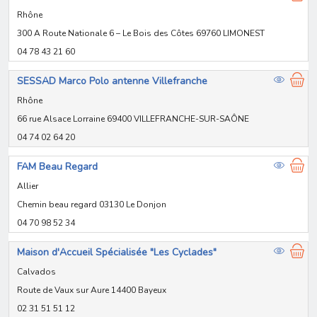
Rhône
300 A Route Nationale 6 – Le Bois des Côtes 69760 LIMONEST
04 78 43 21 60
SESSAD Marco Polo antenne Villefranche
Rhône
66 rue Alsace Lorraine 69400 VILLEFRANCHE-SUR-SAÔNE
04 74 02 64 20
FAM Beau Regard
Allier
Chemin beau regard 03130 Le Donjon
04 70 98 52 34
Maison d'Accueil Spécialisée "Les Cyclades"
Calvados
Route de Vaux sur Aure 14400 Bayeux
02 31 51 51 12