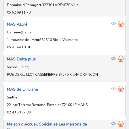
Domaine d'Espagnet 32230 LADEVEZE Ville
05 62 69 11 70
MAS Azuré
Garonne(Haute)
1 impasse de l'Azuré 31310 Rieux-Volvestre
05 81 44 10 01
MAS Delta plus
Vienne(Haute)
RUE DE GUILLOT CASSEPIERRE 87570 RILHAC RANCON
MAS de L'Huisne
Sarthe
22, rue Thérèse Bertrand-Fontaine 72100 LE MANS
02 43 50 37 80
Maison d'Accueil Spécialisé Les Maisons de